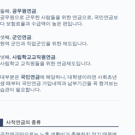
둘째,
공무원연금
.
공무원으로 근무한 사람들을 위한 연금으로, 국민연금보
다 보험료율과 수급액이 높은 편입니다.
셋째,
군인연금
.
현역 군인과 직업군인을 위한 제도입니다.
넷째,
사립학교교직원연금
.
사립학교 교직원들을 위한 연금제도입니다.
대부분은
국민연금
에 해당하니, 대학생이라면 사회초년
생 때부터 국민연금 가입내역과 납부기간을 꼭 챙겨보는
습관이 필요합니다.
사적연금의 종류
공적연금만으로는 노후 생활비가 충분하지 않기 때문에,