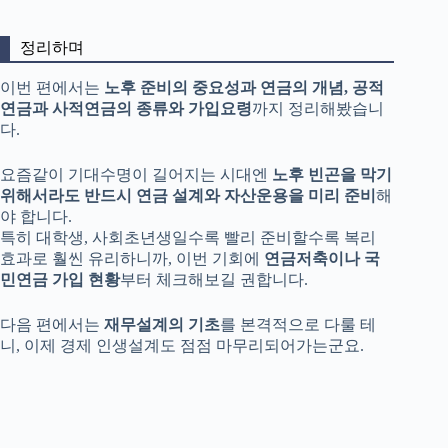
정리하며
이번 편에서는
노후 준비의 중요성과 연금의 개념, 공적
연금과 사적연금의 종류와 가입요령
까지 정리해봤습니
다.
요즘같이 기대수명이 길어지는 시대엔
노후 빈곤을 막기
위해서라도 반드시 연금 설계와 자산운용을 미리 준비
해
야 합니다.
특히 대학생, 사회초년생일수록 빨리 준비할수록 복리
효과로 훨씬 유리하니까, 이번 기회에
연금저축이나 국
민연금 가입 현황
부터 체크해보길 권합니다.
다음 편에서는
재무설계의 기초
를 본격적으로 다룰 테
니, 이제 경제 인생설계도 점점 마무리되어가는군요.