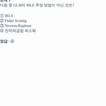
문제 3
다음 중 GLM의 MLE 추정 방법이 아닌 것은?
① IRLS
② Fisher Scoring
③ Newton-Raphson
④ 잔차제곱합 최소화
정답
: ④