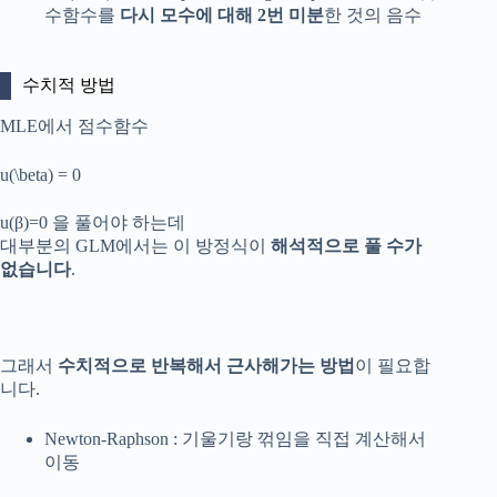
수함수를
다시 모수에 대해 2번 미분
한 것의 음수
수치적 방법
MLE에서 점수함수
u(\beta) = 0
u
(
β
)
=
0
을 풀어야 하는데
대부분의 GLM에서는 이 방정식이
해석적으로 풀 수가
없습니다
.
그래서
수치적으로 반복해서 근사해가는 방법
이 필요합
니다.
Newton-Raphson : 기울기랑 꺾임을 직접 계산해서
이동