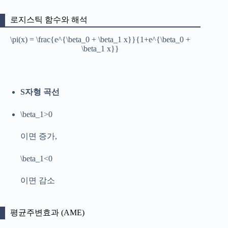
로지스틱 함수와 해석
\pi(x) = \frac{e^{\beta_0 + \beta_1 x}}{1+e^{\beta_0 +
\beta_1 x}}
S자형 곡선
\beta_1>0
이면 증가,
\beta_1<0
이면 감소
평균주변효과 (AME)