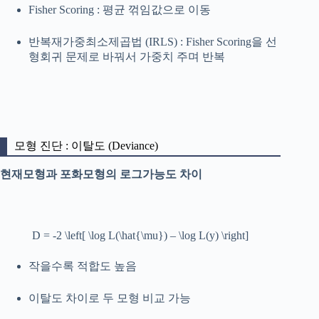
Fisher Scoring : 평균 꺾임값으로 이동
반복재가중최소제곱법 (IRLS) : Fisher Scoring을 선
형회귀 문제로 바꿔서 가중치 주며 반복
모형 진단 : 이탈도 (Deviance)
현재모형과 포화모형의 로그가능도 차이
D = -2 \left[ \log L(\hat{\mu}) – \log L(y) \right]
작을수록 적합도 높음
이탈도 차이로 두 모형 비교 가능