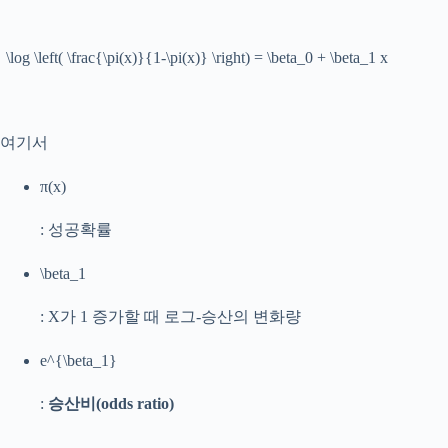
\log \left( \frac{\pi(x)}{1-\pi(x)} \right) = \beta_0 + \beta_1 x
여기서
π(x)
: 성공확률
\beta_1
: X가 1 증가할 때 로그-승산의 변화량
e^{\beta_1}
:
승산비(odds ratio)