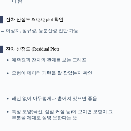
이 씀
잔차 산점도 & Q-Q plot 확인
→ 이상치, 정규성, 등분산성 진단 가능
잔차 산점도 (Residual Plot)
예측값과 잔차의 관계를 보는 그래프
모형이 데이터 패턴을 잘 잡았는지 확인
패턴 없이 아무렇게나 흩어져 있으면 좋음
특정 모양(곡선, 점점 커짐 등)이 보이면 모형이 그
부분을 제대로 설명 못한다는 뜻