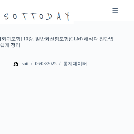
본
문
으
로
건
너
[회귀모형] 10강. 일반화선형모형(GLM) 해석과 진단법
뛰
쉽게 정리
기
sott
06/03/2025
통계데이터