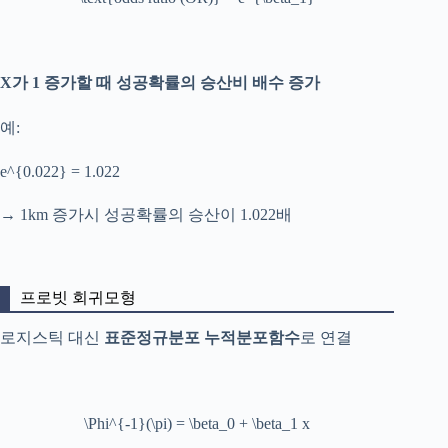
X가 1 증가할 때 성공확률의 승산비 배수 증가
예:
e^{0.022} = 1.022
→ 1km 증가시 성공확률의 승산이 1.022배
프로빗 회귀모형
로지스틱 대신
표준정규분포 누적분포함수
로 연결
\Phi^{-1}(\pi) = \beta_0 + \beta_1 x