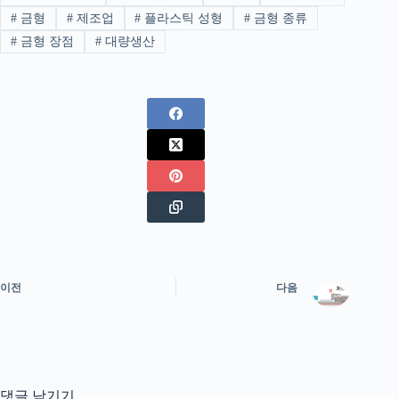
#
금형
#
제조업
#
플라스틱 성형
#
금형 종류
#
금형 장점
#
대량생산
이전
다음
댓글 남기기