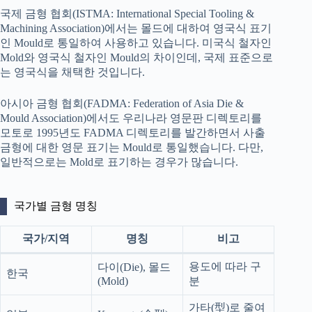
국제 금형 협회(ISTMA: International Special Tooling &
Machining Association)에서는 몰드에 대하여 영국식 표기
인 Mould로 통일하여 사용하고 있습니다. 미국식 철자인
Mold와 영국식 철자인 Mould의 차이인데, 국제 표준으로
는 영국식을 채택한 것입니다.
아시아 금형 협회(FADMA: Federation of Asia Die &
Mould Association)에서도 우리나라 영문판 디렉토리를
모토로 1995년도 FADMA 디렉토리를 발간하면서 사출
금형에 대한 영문 표기는 Mould로 통일했습니다. 다만,
일반적으로는 Mold로 표기하는 경우가 많습니다.
국가별 금형 명칭
국가/지역
명칭
비고
용도에 따라 구
다이(Die), 몰드
한국
(Mold)
분
가타(型)로 줄여