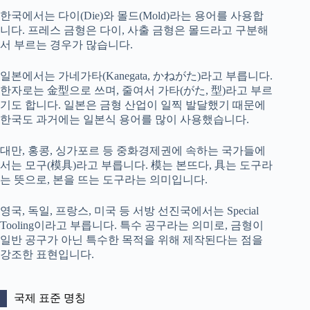
한국에서는 다이(Die)와 몰드(Mold)라는 용어를 사용합
니다. 프레스 금형은 다이, 사출 금형은 몰드라고 구분해
서 부르는 경우가 많습니다.
일본에서는 가네가타(Kanegata, かねがた)라고 부릅니다.
한자로는 金型으로 쓰며, 줄여서 가타(がた, 型)라고 부르
기도 합니다. 일본은 금형 산업이 일찍 발달했기 때문에
한국도 과거에는 일본식 용어를 많이 사용했습니다.
대만, 홍콩, 싱가포르 등 중화경제권에 속하는 국가들에
서는 모구(模具)라고 부릅니다. 模는 본뜨다, 具는 도구라
는 뜻으로, 본을 뜨는 도구라는 의미입니다.
영국, 독일, 프랑스, 미국 등 서방 선진국에서는 Special
Tooling이라고 부릅니다. 특수 공구라는 의미로, 금형이
일반 공구가 아닌 특수한 목적을 위해 제작된다는 점을
강조한 표현입니다.
국제 표준 명칭