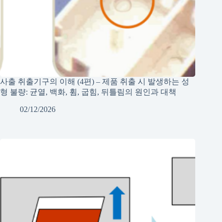
사출 취출기구의 이해 (4편) – 제품 취출 시 발생하는 성
형 불량: 균열, 백화, 휨, 굽힘, 뒤틀림의 원인과 대책
02/12/2026