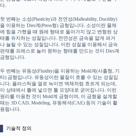
다.
첫 번째는 소성(Plasticity)과 전연성(Malleability, Ductility)
을 이용하는 Dies계(Press형) 금형입니다. 소성이란 물체
에 힘을 가했을 때 원래 형태로 돌아가지 않고 변형된 상
태를 유지하는 성질입니다. 전연성은 금속을 얇게 펴거
나 늘릴 수 있는 성질입니다. 이런 성질을 이용해서 금속
판재를 프레스로 눌러 원하는 형태를 만드는 것이 Dies계
금형입니다.
두 번째는 유동성(Fluidity)을 이용하는 Mold계(사출형, 기
타) 금형입니다. 유동성이란 물질이 흐를 수 있는 성질입
니다. 플라스틱을 열로 녹이면 액체처럼 흐르게 되는데,
이 상태에서 틀에 넣으면 틀 모양대로 굳어집니다. 이런
원리를 이용한 것이 Mold계 금형이며, 이 금형을 설계할
때는 3D CAD, Modeling, 유동해석(CAE) 등의 기술이 활
용됩니다.
기술적 정의