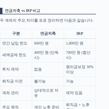
연금저축 vs IRP 비교
두 계좌의 주요 차이를 표로 정리하면 다음과 같습니다.
구분
연금저축
IRP
연간 납입 한도
600만 원
1,800만 원
400만 원 (단독
700만 원 (합산
세액공제 한도
시)
시)
원리금보장 30%
투자 제약
없음
이상
퇴직금 이전
불가능
가능
상대적으로 자
계좌 관리
제약 있음
유
퇴직금 + 노후
주요 목적
개인 노후 준비