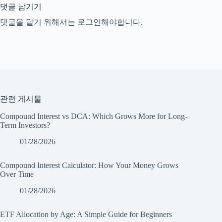
댓글 남기기
댓글을 달기 위해서는
로그인
해야합니다.
관련 게시물
Compound Interest vs DCA: Which Grows More for Long-
Term Investors?
01/28/2026
Compound Interest Calculator: How Your Money Grows
Over Time
01/28/2026
ETF Allocation by Age: A Simple Guide for Beginners