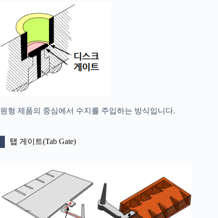
원형 제품의 중심에서 수지를 주입하는 방식입니다.
탭 게이트(Tab Gate)