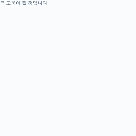
큰 도움이 될 것입니다.