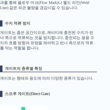
과를 통해 플로우 마크(Flow Mark)나 웰드 라인(Weld
Line) 같은 외관 불량을 경감시킬 수 있습니다.
수지 역류 방지
게이트는 좁은 공간이므로, 캐비티에 충전된 수지가 런
너 쪽으로 역류하는 것을 방지합니다. 충전되는 용융 수
지의 흐름 방향과 유량을 제어하고 런너 측으로의 역류
를 막는 역할을 합니다.
게이트의 종류별 특징
게이트는 형태와 용도에 따라 다양한 종류가 있습니다.
스프루 게이트(Direct Gate)