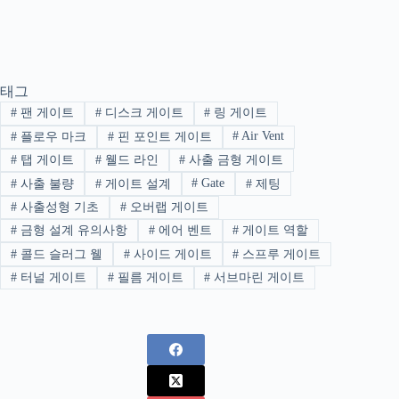
태그
#
팬 게이트
#
디스크 게이트
#
링 게이트
#
Air Vent
#
플로우 마크
#
핀 포인트 게이트
#
탭 게이트
#
웰드 라인
#
사출 금형 게이트
#
Gate
#
사출 불량
#
게이트 설계
#
제팅
#
사출성형 기초
#
오버랩 게이트
#
금형 설계 유의사항
#
에어 벤트
#
게이트 역할
#
콜드 슬러그 웰
#
사이드 게이트
#
스프루 게이트
#
터널 게이트
#
필름 게이트
#
서브마린 게이트