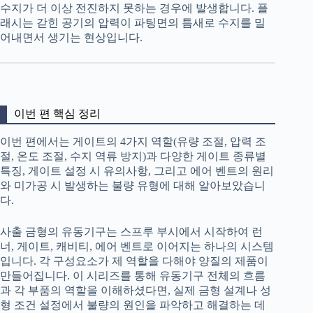
수지가 더 이상 전진하지 못하는 경우에 발생합니다. 플
래시는 갇힌 공기의 압력이 파팅면의 틈새로 수지를 밀
어내면서 생기는 현상입니다.
이번 편 핵심 정리
이번 편에서는 게이트의 4가지 역할(유량 조절, 압력 조
절, 온도 조절, 수지 역류 방지)과 다양한 게이트 종류별
특징, 게이트 설정 시 유의사항, 그리고 에어 벤트의 원리
와 미가공 시 발생하는 불량 유형에 대해 알아보았습니
다.
사출 금형의 유동기구는 스프루 부시에서 시작하여 런
너, 게이트, 캐비티, 에어 벤트로 이어지는 하나의 시스템
입니다. 각 구성요소가 제 역할을 다해야 양질의 제품이
만들어집니다. 이 시리즈를 통해 유동기구 전체의 흐름
과 각 부품의 역할을 이해하셨다면, 실제 금형 설계나 성
형 조건 설정에서 불량의 원인을 파악하고 해결하는 데