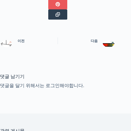
이전
다음
댓글 남기기
댓글을 달기 위해서는
로그인
해야합니다.
관련 게시물