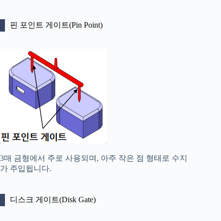
핀 포인트 게이트(Pin Point)
3매 금형에서 주로 사용되며, 아주 작은 점 형태로 수지
가 주입됩니다.
디스크 게이트(Disk Gate)