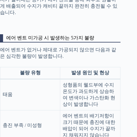
게 배출되어 수지가 캐비티 끝까지 완전히 충전될 수 있
습니다.
에어 벤트 미가공 시 발생하는 5가지 불량
에어 벤트가 없거나 제대로 가공되지 않으면 다음과 같
은 심각한 불량이 발생합니다.
불량 유형
발생 원인 및 현상
성형품의 웰드부에 수지
온도가 과도하게 상승하
태움
여 변색이나 가스탄화 현
상이 발생합니다
에어 벤트의 배기저항이
크기 때문에 충진에 대한
충진 부족 / 미성형
배압이 되어 수지가 끝까
지 채워지지 않습니다