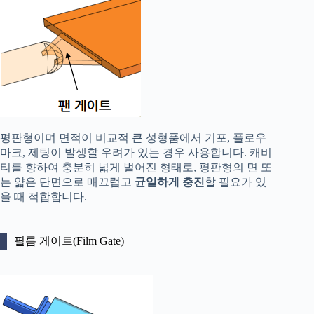
평판형이며 면적이 비교적 큰 성형품에서 기포, 플로우
마크, 제팅이 발생할 우려가 있는 경우 사용합니다. 캐비
티를 향하여 충분히 넓게 벌어진 형태로, 평판형의 면 또
는 얇은 단면으로 매끄럽고
균일하게 충진
할 필요가 있
을 때 적합합니다.
필름 게이트(Film Gate)