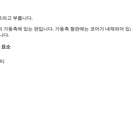
트라고 부릅니다.
의 가동측에 있는 판입니다. 가동측 형판에는 코어가 내재되어 있
니다.
 요소
티