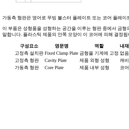
가동측 형판은 영어로 무빙 볼스터 플레이트 또는 코어 플레이
이 부품은 성형품을 성형하는 공간을 이루는 형판 중에서 금형
말합니다. 플라스틱 제품의 안쪽 모양이 이 코어에 의해 결정됩
구성요소
영문명
역할
내재
고정측 설치판
Fixed Clamp Plate
금형을 기계에 고정
없음
고정측 형판
Cavity Plate
제품 외형 성형
캐비
가동측 형판
Core Plate
제품 내부 성형
코어