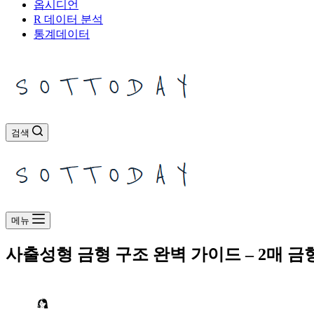
옵시디언
R 데이터 분석
통계데이터
검색
메뉴
사출성형 금형 구조 완벽 가이드 – 2매 금형