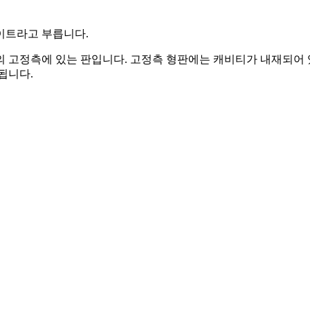
이트라고 부릅니다.
의 고정측에 있는 판입니다. 고정측 형판에는 캐비티가 내재되어
됩니다.