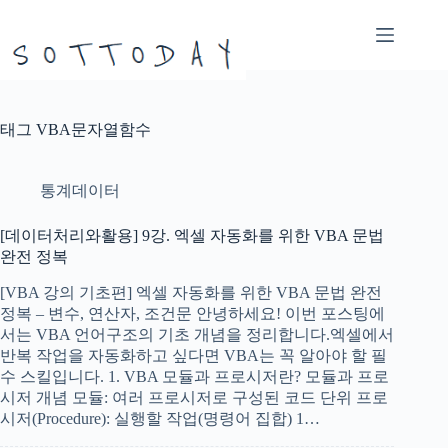
본
문
으
로
건
너
태그
VBA문자열함수
뛰
기
통계데이터
[데이터처리와활용] 9강. 엑셀 자동화를 위한 VBA 문법
완전 정복
[VBA 강의 기초편] 엑셀 자동화를 위한 VBA 문법 완전
정복 – 변수, 연산자, 조건문 안녕하세요! 이번 포스팅에
서는 VBA 언어구조의 기초 개념을 정리합니다.엑셀에서
반복 작업을 자동화하고 싶다면 VBA는 꼭 알아야 할 필
수 스킬입니다. 1. VBA 모듈과 프로시저란? 모듈과 프로
시저 개념 모듈: 여러 프로시저로 구성된 코드 단위 프로
시저(Procedure): 실행할 작업(명령어 집합) 1…