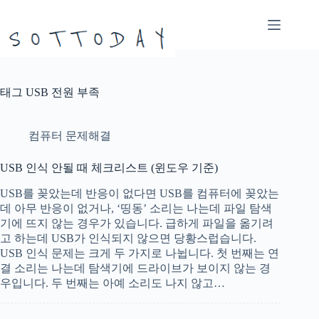
본
문
으
로
건
너
태그
USB 전원 부족
뛰
기
컴퓨터 문제해결
USB 인식 안될 때 체크리스트 (윈도우 기준)
USB를 꽂았는데 반응이 없다면 USB를 컴퓨터에 꽂았는
데 아무 반응이 없거나, ‘띵동’ 소리는 나는데 파일 탐색
기에 뜨지 않는 경우가 있습니다. 급하게 파일을 옮기려
고 하는데 USB가 인식되지 않으면 당황스럽습니다.
USB 인식 문제는 크게 두 가지로 나뉩니다. 첫 번째는 연
결 소리는 나는데 탐색기에 드라이브가 보이지 않는 경
우입니다. 두 번째는 아예 소리도 나지 않고…