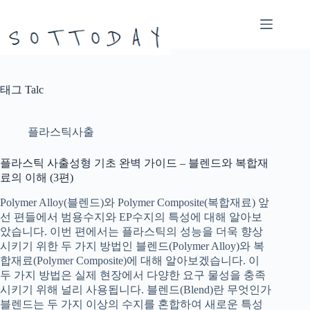
본
문
으
로
건
너
태그
Talc
뛰
기
플라스틱사출
플라스틱 사출성형 기초 완벽 가이드 – 블렌드와 복합재
료의 이해 (3편)
Polymer Alloy(블렌드)와 Polymer Composite(복합재료) 앞
선 편들에서 범용수지와 EP수지의 특성에 대해 알아보
았습니다. 이번 편에서는 플라스틱의 성능을 더욱 향상
시키기 위한 두 가지 방법인 블렌드(Polymer Alloy)와 복
합재료(Polymer Composite)에 대해 알아보겠습니다. 이
두 가지 방법은 실제 현장에서 다양한 요구 물성을 충족
시키기 위해 널리 사용됩니다. 블렌드(Blend)란 무엇인가
블렌드는 두 가지 이상의 수지를 혼합하여 새로운 특성