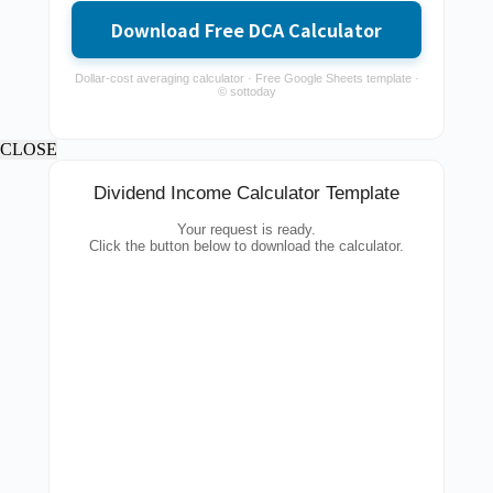
Download Free DCA Calculator
Dollar-cost averaging calculator · Free Google Sheets template ·
© sottoday
CLOSE
Dividend Income Calculator Template
Your request is ready.
Click the button below to download the calculator.