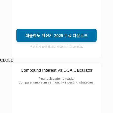
대출한도 계산기 2025 무료 다운로드
유용하게 활용하시길 바랍니다. ⓒ sottoday
CLOSE
Compound Interest vs DCA Calculator
Your calculator is ready.
Compare lump sum vs monthly investing strategies.