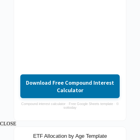
Download Free Compound Interest
Calculator
Compound interest calculator · Free Google Sheets template · ©
sottoday
CLOSE
ETF Allocation by Age Template