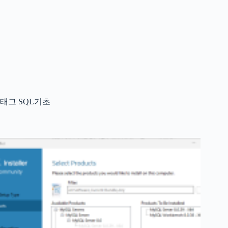
태그
SQL기초