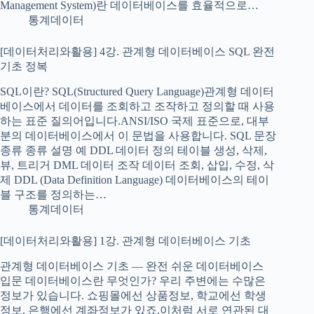
Management System)란 데이터베이스를 효율적으로…
통계데이터
[데이터처리와활용] 4강. 관계형 데이터베이스 SQL 완전
기초 정복
SQL이란? SQL(Structured Query Language)관계형 데이터
베이스에서 데이터를 조회하고 조작하고 정의할 때 사용
하는 표준 질의어입니다.ANSI/ISO 국제 표준으로, 대부
분의 데이터베이스에서 이 문법을 사용합니다. SQL 문장
종류 종류 설명 예 DDL 데이터 정의 테이블 생성, 삭제,
뷰, 트리거 DML 데이터 조작 데이터 조회, 삽입, 수정, 삭
제 DDL (Data Definition Language) 데이터베이스의 테이
블 구조를 정의하는…
통계데이터
[데이터처리와활용] 1강. 관계형 데이터베이스 기초
관계형 데이터베이스 기초 — 완전 쉬운 데이터베이스
입문 데이터베이스란 무엇인가? 우리 주변에는 수많은
정보가 있습니다. 쇼핑몰에선 상품정보, 학교에선 학생
정보, 은행에선 계좌정보가 있죠.이처럼 서로 연관된 대