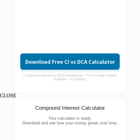
Download Free CI vs DCA Calculator
Compound interest vs DCA comparison · Free Google Sheets
template · © sottoday
CLOSE
Compound Interest Calculator
Your calculator is ready.
Download and see how your money grows over time.