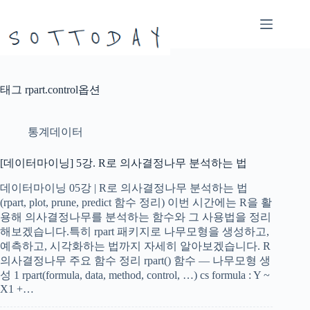
본
문
으
로
건
너
태그
rpart.control옵션
뛰
기
통계데이터
[데이터마이닝] 5강. R로 의사결정나무 분석하는 법
데이터마이닝 05강 | R로 의사결정나무 분석하는 법
(rpart, plot, prune, predict 함수 정리) 이번 시간에는 R을 활
용해 의사결정나무를 분석하는 함수와 그 사용법을 정리
해보겠습니다.특히 rpart 패키지로 나무모형을 생성하고,
예측하고, 시각화하는 법까지 자세히 알아보겠습니다. R
의사결정나무 주요 함수 정리 rpart() 함수 — 나무모형 생
성 1 rpart(formula, data, method, control, …) cs formula : Y ~
X1 +…