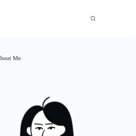
bout Me