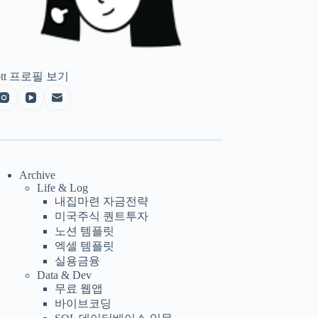
tt
프로필 보기
Archive
Life & Log
내집마련 자금전략
미국주식 퀀트투자
노션 템플릿
엑셀 템플릿
실용금융
Data & Dev
무료 웹앱
바이브코딩