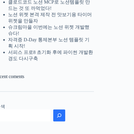
클로드코드 노션 MCP로 노션템플릿 만
드는 것 또 까먹었다!
노션 위젯 본격 제작 전 맛보기용 타이머
위젯을 만들자
슈크림마을 이번에는 노션 위젯 개발했
슈다!
자격증 D-Day 통제본부 노션 템플릿 기
획 시작!
서피스 프로8 초기화 후에 파이썬 개발환
경도 다시구축
ecent coments
검색