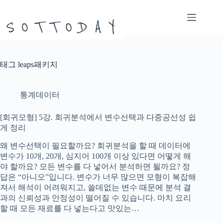
본
문
으
로
건
너
태그
leaps패키지
뛰
기
통계데이터
[회귀모형] 5강. 회귀분석에서 변수선택과 다중공선성 쉽
게 정리
왜 변수선택이 필요할까요? 회귀분석을 할 때 데이터에
변수가 10개, 20개, 심지어 100개 이상 있다면 어떻게 해
야 할까요? 모든 변수를 다 넣어서 분석하면 될까요? 정
답은 “아니오”입니다. 변수가 너무 많으면 모형이 복잡해
져서 해석이 어려워지고, 쓸데없는 변수 때문에 분석 결
과의 신뢰성과 안정성이 떨어질 수 있습니다. 마치 요리
할 때 모든 재료를 다 넣는다고 맛있는…