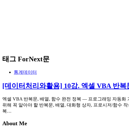
태그
ForNext문
통계데이터
[데이터처리와활용] 10강. 엑셀 VBA 반복
엑셀 VBA 반복문, 배열, 함수 완전 정복 — 프로그래밍 자동
위해 꼭 알아야 할 반복문, 배열, 대화형 상자, 프로시저/함수 
복…
About Me