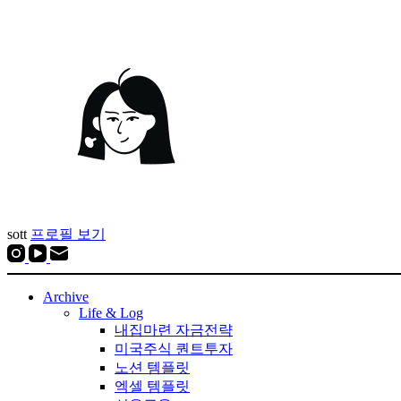
sott
프로필 보기
Archive
Life & Log
내집마련 자금전략
미국주식 퀀트투자
노션 템플릿
엑셀 템플릿