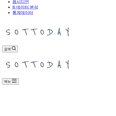
옵시디언
R 데이터 분석
통계데이터
검색
메뉴