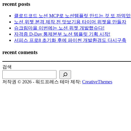
recent posts
클로드코드 노션 MCP로 노션템플릿 만드는 것 또 까먹었
노션 위젯 본격 제작 전 맛보기용 타이머 위젯을 만들자
슈크림마을 이번에는 노션 위젯 개발했슈다!
자격증 D-Day 통제본부 노션 템플릿 기획 시작!
서피스 프로8 초기화 후에 파이썬 개발환경도 다시구축
recent coments
검색
저작권 © 2026 - 워드프레스 테마 제작:
CreativeThemes