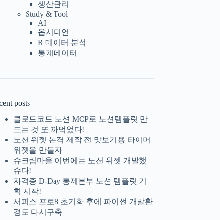
생산관리
Study & Tool
AI
옵시디언
R 데이터 분석
통계데이터
cent posts
클로드코드 노션 MCP로 노션템플릿 만
드는 것 또 까먹었다!
노션 위젯 본격 제작 전 맛보기용 타이머
위젯을 만들자
슈크림마을 이번에는 노션 위젯 개발했
슈다!
자격증 D-Day 통제본부 노션 템플릿 기
획 시작!
서피스 프로8 초기화 후에 파이썬 개발환
경도 다시구축