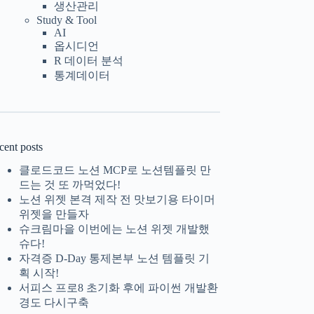
생산관리
Study & Tool
AI
옵시디언
R 데이터 분석
통계데이터
cent posts
클로드코드 노션 MCP로 노션템플릿 만
드는 것 또 까먹었다!
노션 위젯 본격 제작 전 맛보기용 타이머
위젯을 만들자
슈크림마을 이번에는 노션 위젯 개발했
슈다!
자격증 D-Day 통제본부 노션 템플릿 기
획 시작!
서피스 프로8 초기화 후에 파이썬 개발환
경도 다시구축