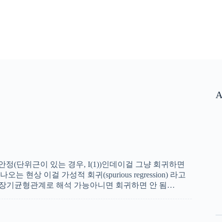
A
 불안정(단위근이 있는 경우, I(1))인데이걸 그냥 회귀하면
현상 이걸 가성적 회귀(spurious regression) 라고
면 장기균형관계로 해석 가능아니면 회귀하면 안 됨…