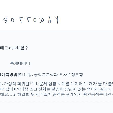
본
문
으
로
건
너
뛰
기
태그
cajorls 함수
통계데이터
[예측방법론] 14강. 공적분분석과 오차수정모형
1. 가성적 회귀란? 1-1. 문제 상황 시계열 데이터 두 개가 둘 다
R² 값이 0.9 이상 뜨고 잔차는 분명히 상관이 있는 엉터리 결과가 나오는 
해요. 1-2. 해결법 두 시계열이 공적분 관계인지 확인공적분이