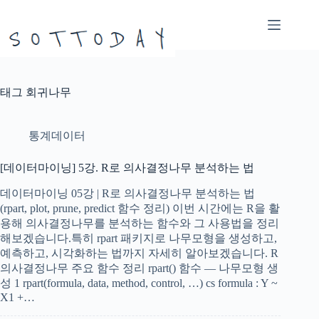
본
문
으
로
건
너
태그
회귀나무
뛰
기
통계데이터
[데이터마이닝] 5강. R로 의사결정나무 분석하는 법
데이터마이닝 05강 | R로 의사결정나무 분석하는 법
(rpart, plot, prune, predict 함수 정리) 이번 시간에는 R을 활
용해 의사결정나무를 분석하는 함수와 그 사용법을 정리
해보겠습니다.특히 rpart 패키지로 나무모형을 생성하고,
예측하고, 시각화하는 법까지 자세히 알아보겠습니다. R
의사결정나무 주요 함수 정리 rpart() 함수 — 나무모형 생
성 1 rpart(formula, data, method, control, …) cs formula : Y ~
X1 +…