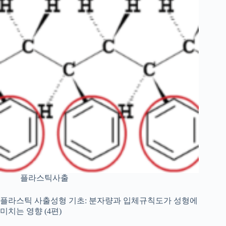
플라스틱사출
플라스틱 사출성형 기초: 분자량과 입체규칙도가 성형에
미치는 영향 (4편)