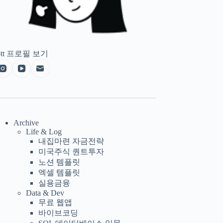
tt
프로필 보기
Archive
Life & Log
내집마련 자금전략
미국주식 퀀트투자
노션 템플릿
엑셀 템플릿
실용금융
Data & Dev
무료 웹앱
바이브코딩