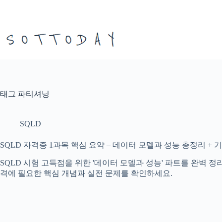
본
문
으
로
건
너
뛰
기
태그
파티셔닝
SQLD
SQLD 자격증 1과목 핵심 요약 – 데이터 모델과 성능 총정리 + 기
SQLD 시험 고득점을 위한 '데이터 모델과 성능' 파트를 완벽 정
격에 필요한 핵심 개념과 실전 문제를 확인하세요.