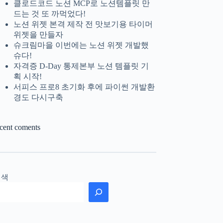
클로드코드 노션 MCP로 노션템플릿 만
드는 것 또 까먹었다!
노션 위젯 본격 제작 전 맛보기용 타이머
위젯을 만들자
슈크림마을 이번에는 노션 위젯 개발했
슈다!
자격증 D-Day 통제본부 노션 템플릿 기
획 시작!
서피스 프로8 초기화 후에 파이썬 개발환
경도 다시구축
ecent coments
검색