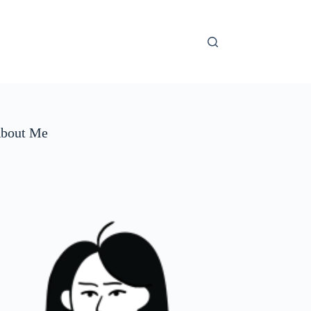
bout Me