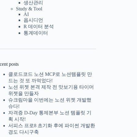
생산관리
Study & Tool
AI
옵시디언
R 데이터 분석
통계데이터
cent posts
클로드코드 노션 MCP로 노션템플릿 만
드는 것 또 까먹었다!
노션 위젯 본격 제작 전 맛보기용 타이머
위젯을 만들자
슈크림마을 이번에는 노션 위젯 개발했
슈다!
자격증 D-Day 통제본부 노션 템플릿 기
획 시작!
서피스 프로8 초기화 후에 파이썬 개발환
경도 다시구축