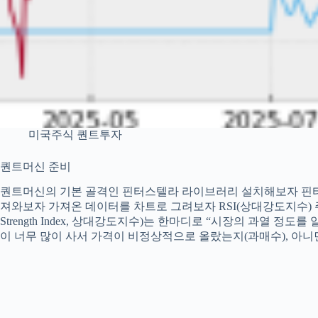
미국주식 퀀트투자
퀀트머신 준비
퀀트머신의 기본 골격인 핀터스텔라 라이브러리 설치해보자 핀터
져와보자 가져온 데이터를 차트로 그려보자 RSI(상대강도지수) 주식이
Strength Index, 상대강도지수)는 한마디로 “시장의 과열 
이 너무 많이 사서 가격이 비정상적으로 올랐는지(과매수), 아