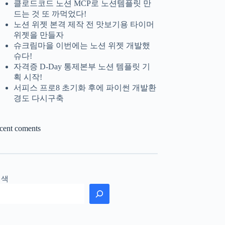
클로드코드 노션 MCP로 노션템플릿 만
드는 것 또 까먹었다!
노션 위젯 본격 제작 전 맛보기용 타이머
위젯을 만들자
슈크림마을 이번에는 노션 위젯 개발했
슈다!
자격증 D-Day 통제본부 노션 템플릿 기
획 시작!
서피스 프로8 초기화 후에 파이썬 개발환
경도 다시구축
ecent coments
검색