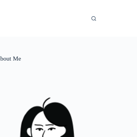
bout Me