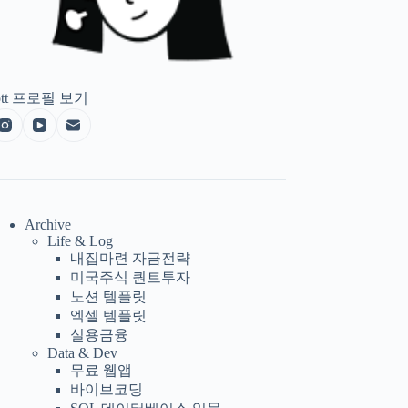
tt
프로필 보기
Archive
Life & Log
내집마련 자금전략
미국주식 퀀트투자
노션 템플릿
엑셀 템플릿
실용금융
Data & Dev
무료 웹앱
바이브코딩