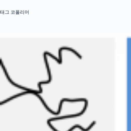
태그
코폴리머