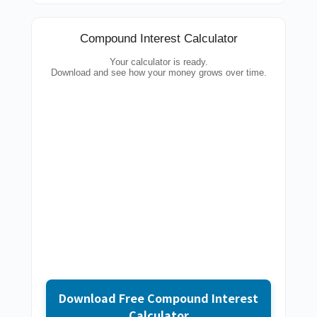
Compound Interest Calculator
Your calculator is ready.
Download and see how your money grows over time.
Download Free Compound Interest
Calculator