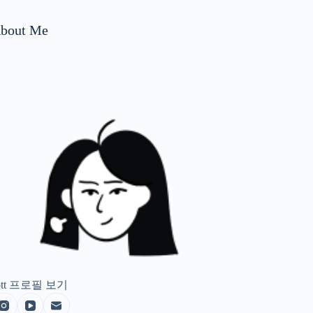
bout Me
tt
프로필 보기