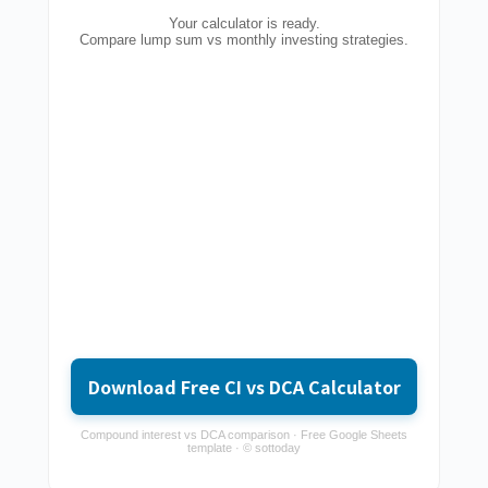
Your calculator is ready.
Compare lump sum vs monthly investing strategies.
Download Free CI vs DCA Calculator
Compound interest vs DCA comparison · Free Google Sheets
template · © sottoday