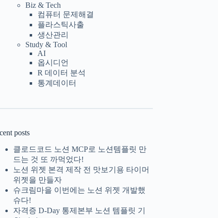
Biz & Tech
컴퓨터 문제해결
플라스틱사출
생산관리
Study & Tool
AI
옵시디언
R 데이터 분석
통계데이터
cent posts
클로드코드 노션 MCP로 노션템플릿 만
드는 것 또 까먹었다!
노션 위젯 본격 제작 전 맛보기용 타이머
위젯을 만들자
슈크림마을 이번에는 노션 위젯 개발했
슈다!
자격증 D-Day 통제본부 노션 템플릿 기