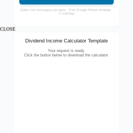
Dollar-cost averaging calculator · Free Google Sheets template ·
© sottoday
CLOSE
Dividend Income Calculator Template
Your request is ready.
Click the button below to download the calculator.