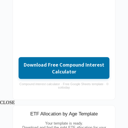
Download Free Compound Interest
Calculator
Compound interest calculator · Free Google Sheets template · ©
sottoday
CLOSE
ETF Allocation by Age Template
Your template is ready.
Download and find the right ETF allocation for your