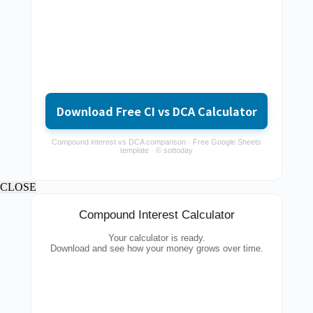
Download Free CI vs DCA Calculator
Compound interest vs DCA comparison · Free Google Sheets
template · © sottoday
CLOSE
Compound Interest Calculator
Your calculator is ready.
Download and see how your money grows over time.