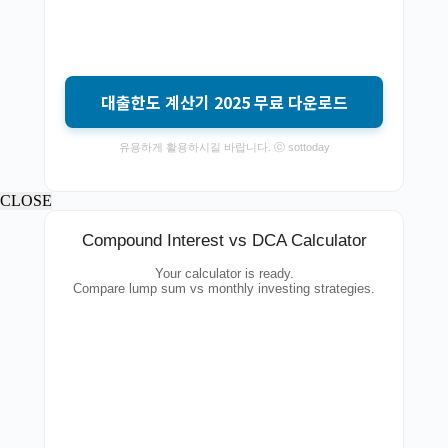
대출한도 계산기 2025 무료 다운로드
유용하게 활용하시길 바랍니다. ⓒ sottoday
CLOSE
Compound Interest vs DCA Calculator
Your calculator is ready.
Compare lump sum vs monthly investing strategies.