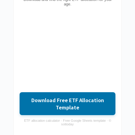
age.
Download Free ETF Allocation
Template
ETF allocation calculator · Free Google Sheets template · ©
sottoday