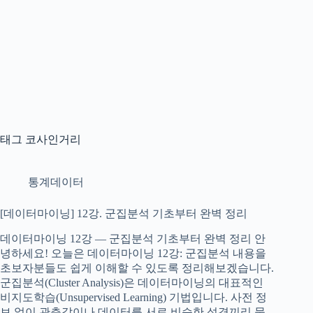
태그
코사인거리
통계데이터
[데이터마이닝] 12강. 군집분석 기초부터 완벽 정리
데이터마이닝 12강 — 군집분석 기초부터 완벽 정리 안
녕하세요! 오늘은 데이터마이닝 12강: 군집분석 내용을
초보자분들도 쉽게 이해할 수 있도록 정리해보겠습니다.
군집분석(Cluster Analysis)은 데이터마이닝의 대표적인
비지도학습(Unsupervised Learning) 기법입니다. 사전 정
보 없이 관측값이나 데이터를 서로 비슷한 성격끼리 묶