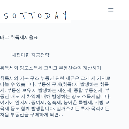
본
문
으
로
건
너
태그
취득세세율표
뛰
기
내집마련 자금전략
취득세와 양도소득세 그리고 부동산수익 계산하기
취득세의 기본 구조 부동산 관련 세금은 크게 세 가지로
나눌 수 있습니다. 부동산 구매(취득) 시 발생하는 취득
세, 부동산 보유 시 발생하는 재산세, 종합 부동산세, 부
동산 매도 시 차익에 대해 발생하는 양도 소득세입니다.
여기에 인지세, 증여세, 상속세, 농어촌 특별세, 지방 교
육세 등도 함께 발생합니다. 실거주이든 투자 목적이든
처음 부동산을 구매하게 되면…