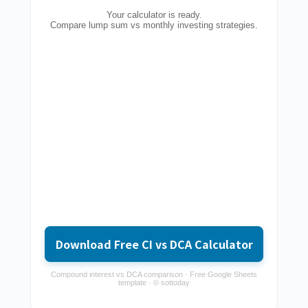
Your calculator is ready.
Compare lump sum vs monthly investing strategies.
Download Free CI vs DCA Calculator
Compound interest vs DCA comparison · Free Google Sheets
template · © sottoday