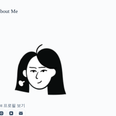
bout Me
tt
프로필 보기