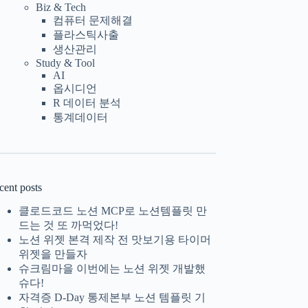
Biz & Tech
컴퓨터 문제해결
플라스틱사출
생산관리
Study & Tool
AI
옵시디언
R 데이터 분석
통계데이터
cent posts
클로드코드 노션 MCP로 노션템플릿 만
드는 것 또 까먹었다!
노션 위젯 본격 제작 전 맛보기용 타이머
위젯을 만들자
슈크림마을 이번에는 노션 위젯 개발했
슈다!
자격증 D-Day 통제본부 노션 템플릿 기