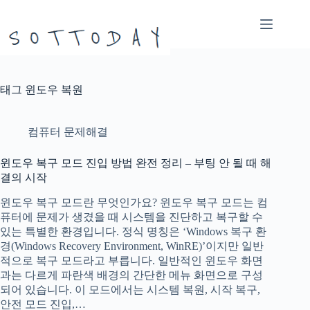
본
문
으
로
건
너
태그
윈도우 복원
뛰
기
컴퓨터 문제해결
윈도우 복구 모드 진입 방법 완전 정리 – 부팅 안 될 때 해
결의 시작
윈도우 복구 모드란 무엇인가요? 윈도우 복구 모드는 컴
퓨터에 문제가 생겼을 때 시스템을 진단하고 복구할 수
있는 특별한 환경입니다. 정식 명칭은 ‘Windows 복구 환
경(Windows Recovery Environment, WinRE)’이지만 일반
적으로 복구 모드라고 부릅니다. 일반적인 윈도우 화면
과는 다르게 파란색 배경의 간단한 메뉴 화면으로 구성
되어 있습니다. 이 모드에서는 시스템 복원, 시작 복구,
안전 모드 진입,…