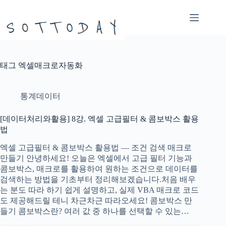
본
문
으
로
건
너
태그
엑셀매크로자동화
뛰
기
통계데이터
[데이터처리와활용] 8강. 엑셀 고급필터 & 콤보박스 활용
법
엑셀 고급필터 & 콤보박스 활용법 — 조건 검색 매크로
만들기 안녕하세요! 오늘은 엑셀에서 고급 필터 기능과
콤보박스, 매크로를 활용하여 원하는 조건으로 데이터를
검색하는 방법을 기초부터 정리해보겠습니다.처음 배우
는 분도 따라 하기 쉽게 설명하고, 실제 VBA 매크로 코드
도 제공해드릴 테니 차근차근 따라오세요! 콤보박스 만
들기 콤보박스란? 여러 값 중 하나를 선택할 수 있는…