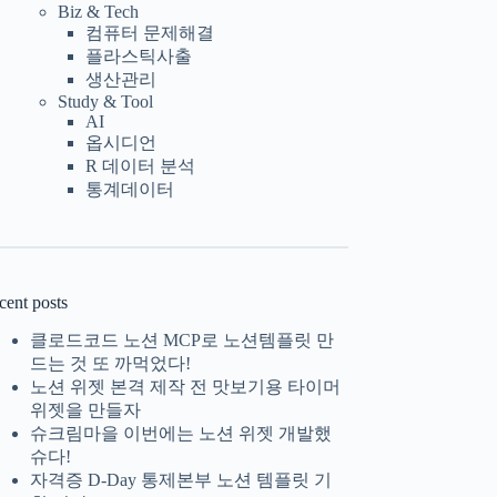
Biz & Tech
컴퓨터 문제해결
플라스틱사출
생산관리
Study & Tool
AI
옵시디언
R 데이터 분석
통계데이터
cent posts
클로드코드 노션 MCP로 노션템플릿 만
드는 것 또 까먹었다!
노션 위젯 본격 제작 전 맛보기용 타이머
위젯을 만들자
슈크림마을 이번에는 노션 위젯 개발했
슈다!
자격증 D-Day 통제본부 노션 템플릿 기