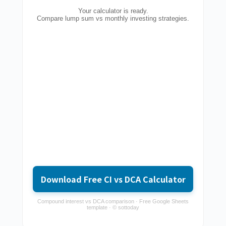
Your calculator is ready.
Compare lump sum vs monthly investing strategies.
Download Free CI vs DCA Calculator
Compound interest vs DCA comparison · Free Google Sheets
template · © sottoday