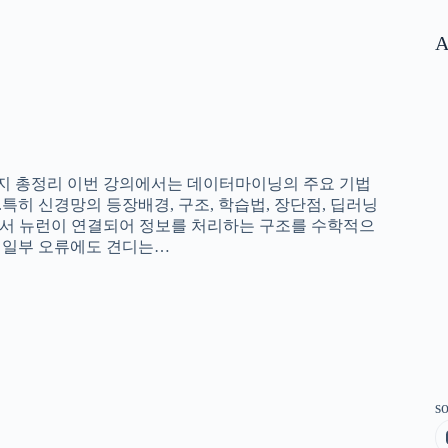
A
닝까지 총정리 이번 강의에서는 데이터마이닝의 주요 기법
합니다.특히 신경망의 등장배경, 구조, 학습법, 장단점, 딥러닝
서 뉴런이 연결되어 정보를 처리하는 구조를 수학적으
리 일부 오류에도 견디는…
so