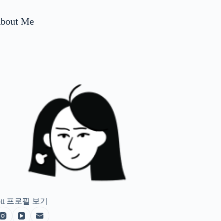
bout Me
tt
프로필 보기