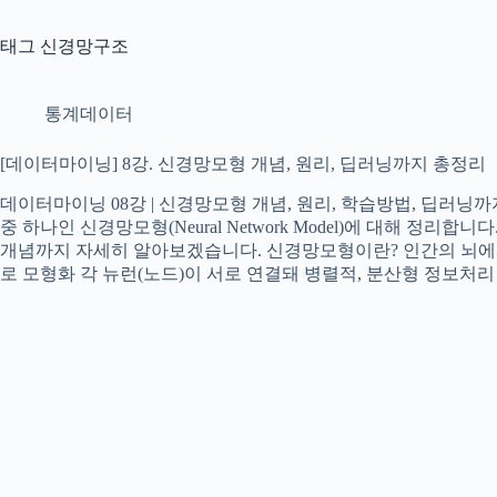
태그
신경망구조
통계데이터
[데이터마이닝] 8강. 신경망모형 개념, 원리, 딥러닝까지 총정리
데이터마이닝 08강 | 신경망모형 개념, 원리, 학습방법, 딥러
중 하나인 신경망모형(Neural Network Model)에 대해 정리
개념까지 자세히 알아보겠습니다. 신경망모형이란? 인간의 뇌에
로 모형화 각 뉴런(노드)이 서로 연결돼 병렬적, 분산형 정보처