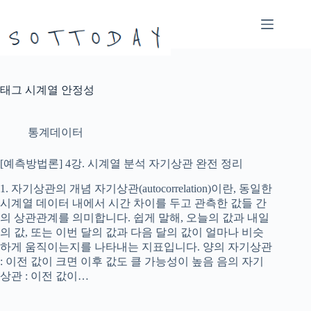
본
문
으
로
건
너
태그
시계열 안정성
뛰
기
통계데이터
[예측방법론] 4강. 시계열 분석 자기상관 완전 정리
1. 자기상관의 개념 자기상관(autocorrelation)이란, 동일한
시계열 데이터 내에서 시간 차이를 두고 관측한 값들 간
의 상관관계를 의미합니다. 쉽게 말해, 오늘의 값과 내일
의 값, 또는 이번 달의 값과 다음 달의 값이 얼마나 비슷
하게 움직이는지를 나타내는 지표입니다. 양의 자기상관
: 이전 값이 크면 이후 값도 클 가능성이 높음 음의 자기
상관 : 이전 값이…