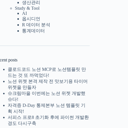
생산관리
Study & Tool
AI
옵시디언
R 데이터 분석
통계데이터
cent posts
클로드코드 노션 MCP로 노션템플릿 만
드는 것 또 까먹었다!
노션 위젯 본격 제작 전 맛보기용 타이머
위젯을 만들자
슈크림마을 이번에는 노션 위젯 개발했
슈다!
자격증 D-Day 통제본부 노션 템플릿 기
획 시작!
서피스 프로8 초기화 후에 파이썬 개발환
경도 다시구축