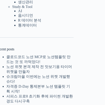
생산관리
Study & Tool
AI
옵시디언
R 데이터 분석
통계데이터
cent posts
클로드코드 노션 MCP로 노션템플릿 만
드는 것 또 까먹었다!
노션 위젯 본격 제작 전 맛보기용 타이머
위젯을 만들자
슈크림마을 이번에는 노션 위젯 개발했
슈다!
자격증 D-Day 통제본부 노션 템플릿 기
획 시작!
서피스 프로8 초기화 후에 파이썬 개발환
경도 다시구축