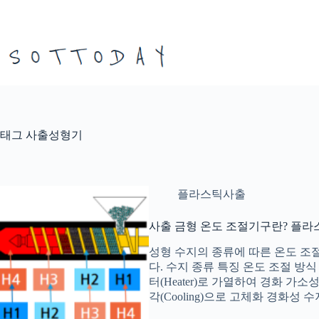
본
문
으
로
건
너
뛰
기
태그
사출성형기
플라스틱사출
사출 금형 온도 조절기구란? 플라스
성형 수지의 종류에 따른 온도 조
다. 수지 종류 특징 온도 조절 방
터(Heater)로 가열하여 경화 가소
각(Cooling)으로 고체화 경화성