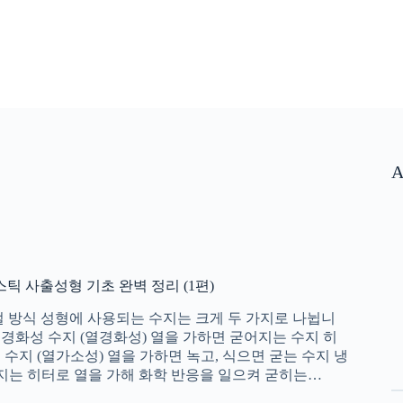
A
틱 사출성형 기초 완벽 정리 (1편)
절 방식 성형에 사용되는 수지는 크게 두 가지로 나뉩니
식 경화성 수지 (열경화성) 열을 가하면 굳어지는 수지 히
성 수지 (열가소성) 열을 가하면 녹고, 식으면 굳는 수지 냉
 수지는 히터로 열을 가해 화학 반응을 일으켜 굳히는…