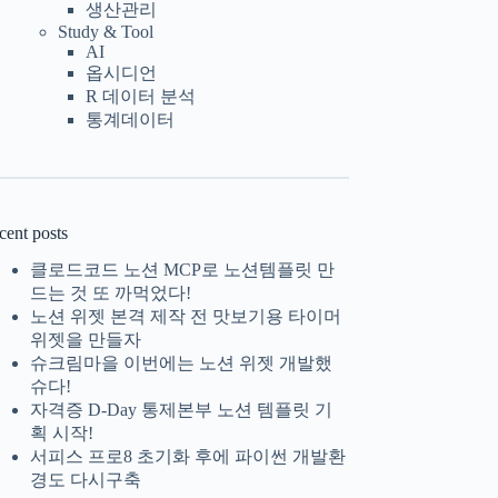
생산관리
Study & Tool
AI
옵시디언
R 데이터 분석
통계데이터
cent posts
클로드코드 노션 MCP로 노션템플릿 만
드는 것 또 까먹었다!
노션 위젯 본격 제작 전 맛보기용 타이머
위젯을 만들자
슈크림마을 이번에는 노션 위젯 개발했
슈다!
자격증 D-Day 통제본부 노션 템플릿 기
획 시작!
서피스 프로8 초기화 후에 파이썬 개발환
경도 다시구축