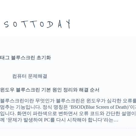
본
문
으
로
건
너
뛰
기
태그
블루스크린 초기화
컴퓨터 문제해결
윈도우 블루스크린 기본 원인 정리와 해결 순서
블루스크린이란 무엇인가 블루스크린은 윈도우가 심각한 오류를 
멈추는 기능입니다. 정식 명칭은 ‘BSOD(Blue Screen of De
입니다. 화면이 파란색으로 변하면서 오류 코드와 간단한 설명이 
께 ‘문제가 발생하여 PC를 다시 시작해야 합니다’라는…