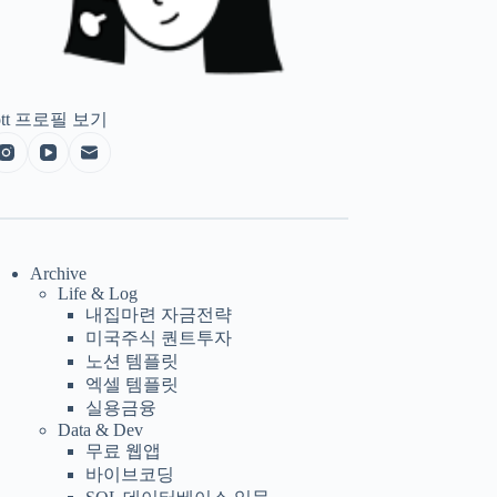
tt
프로필 보기
Archive
Life & Log
내집마련 자금전략
미국주식 퀀트투자
노션 템플릿
엑셀 템플릿
실용금융
Data & Dev
무료 웹앱
바이브코딩