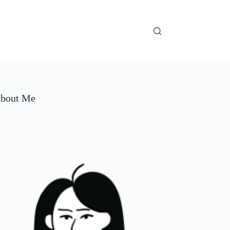
bout Me