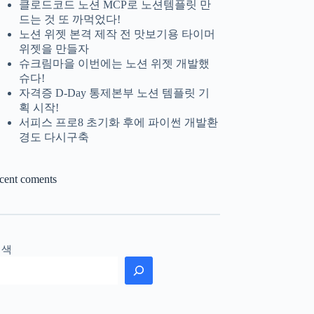
클로드코드 노션 MCP로 노션템플릿 만
드는 것 또 까먹었다!
노션 위젯 본격 제작 전 맛보기용 타이머
위젯을 만들자
슈크림마을 이번에는 노션 위젯 개발했
슈다!
자격증 D-Day 통제본부 노션 템플릿 기
획 시작!
서피스 프로8 초기화 후에 파이썬 개발환
경도 다시구축
ecent coments
검색