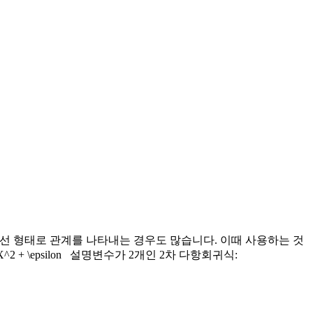
는 곡선 형태로 관계를 나타내는 경우도 많습니다. 이때 사용하는 것
 X^2 + \epsilon 설명변수가 2개인 2차 다항회귀식: