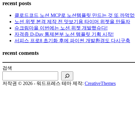
recent posts
클로드코드 노션 MCP로 노션템플릿 만드는 것 또 까먹었
노션 위젯 본격 제작 전 맛보기용 타이머 위젯을 만들자
슈크림마을 이번에는 노션 위젯 개발했슈다!
자격증 D-Day 통제본부 노션 템플릿 기획 시작!
서피스 프로8 초기화 후에 파이썬 개발환경도 다시구축
recent coments
검색
저작권 © 2026 - 워드프레스 테마 제작:
CreativeThemes