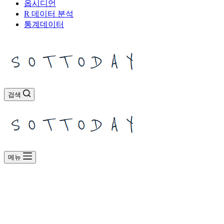
옵시디언
R 데이터 분석
통계데이터
검색
메뉴