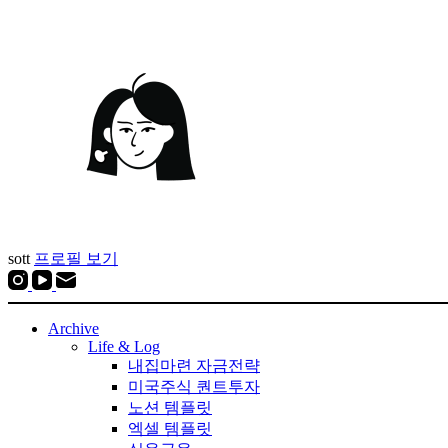
sott
프로필 보기
Archive
Life & Log
내집마련 자금전략
미국주식 퀀트투자
노션 템플릿
엑셀 템플릿