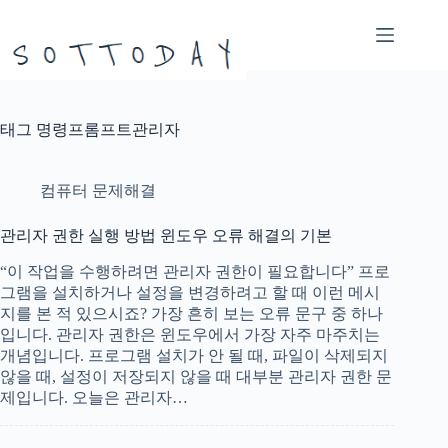
본
문
으
로
건
너
태그
명령프롬프트관리자
뛰
기
컴퓨터 문제해결
관리자 권한 실행 방법 윈도우 오류 해결의 기본
“이 작업을 수행하려면 관리자 권한이 필요합니다” 프로
그램을 설치하거나 설정을 변경하려고 할 때 이런 메시
지를 본 적 있으시죠? 가장 흔히 보는 오류 문구 중 하나
입니다. 관리자 권한은 윈도우에서 가장 자주 마주치는
개념입니다. 프로그램 설치가 안 될 때, 파일이 삭제되지
않을 때, 설정이 저장되지 않을 때 대부분 관리자 권한 문
제입니다. 오늘은 관리자…