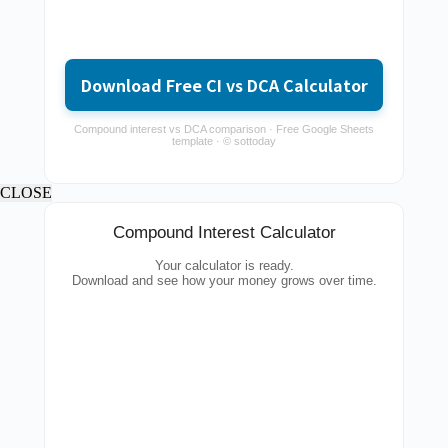
Download Free CI vs DCA Calculator
Compound interest vs DCA comparison · Free Google Sheets
template · © sottoday
CLOSE
Compound Interest Calculator
Your calculator is ready.
Download and see how your money grows over time.