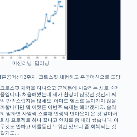
머신러닝+딥러닝
[혼공머신] 2주차_크로스핏 체험하고 혼공머신으로 도망
크로스핏 체험을 다녀오고 근육통에 시달리는 채로 숙제
중입니다. 처음해봤는데 제가 환상이 많았던 것인지 써
억 만족스럽지는 않네요. 아마도 헬스로 돌아가지 않을
까합니다만 뭐 어쨌든 이번주 숙제는 해야겠지요. 솔직
히 말하면 사알짝 스불재 인생의 번아웃이 온 것 같아서
회사 프로젝트 하나 끝나고 연차를 쫌 내리 썼습니다. 아
무것도 안하고 이틀동안 누워만 있으니 좀 회복되는 것
같기도…