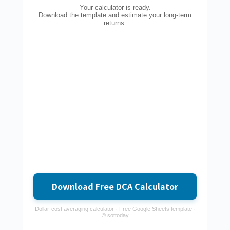
Your calculator is ready.
Download the template and estimate your long-term
returns.
Download Free DCA Calculator
Dollar-cost averaging calculator · Free Google Sheets template ·
© sottoday