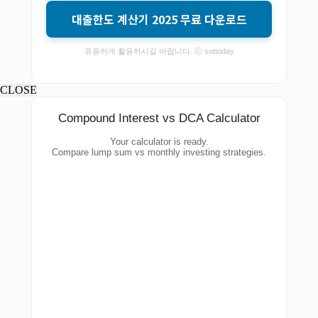
대출한도 계산기 2025 무료 다운로드
유용하게 활용하시길 바랍니다. ⓒ sottoday
CLOSE
Compound Interest vs DCA Calculator
Your calculator is ready.
Compare lump sum vs monthly investing strategies.