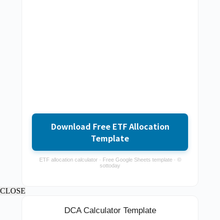
Download Free ETF Allocation
Template
ETF allocation calculator · Free Google Sheets template · ©
sottoday
CLOSE
DCA Calculator Template