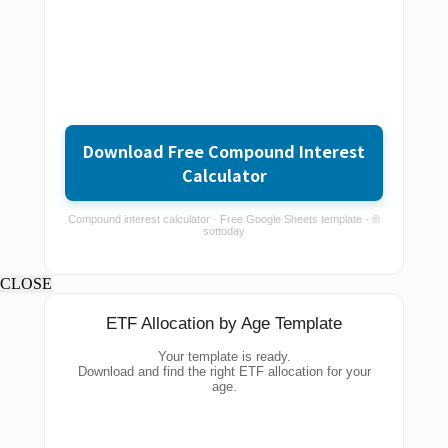
Download Free Compound Interest
Calculator
Compound interest calculator · Free Google Sheets template · ©
sottoday
CLOSE
ETF Allocation by Age Template
Your template is ready.
Download and find the right ETF allocation for your
age.