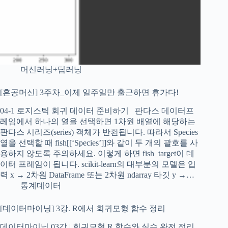
머신러닝+딥러닝
[혼공머신] 3주차_이제 일주일만 출근하면 휴가다!
04-1 로지스틱 회귀 데이터 준비하기 판다스 데이터프
레임에서 하나의 열을 선택하면 1차원 배열에 해당하는
판다스 시리즈(series) 객체가 반환됩니다. 따라서 Species
열을 선택할 때 fish[[‘Species’]]와 같이 두 개의 괄호를 사
용하지 않도록 주의하세요. 이렇게 하면 fish_target이 데
이터 프레임이 됩니다. scikit-learn의 대부분의 모델은 입
력 x → 2차원 DataFrame 또는 2차원 ndarray 타깃 y →…
통계데이터
[데이터마이닝] 3강. R에서 회귀모형 함수 정리
데이터마이닝 03강 | 회귀모형 R 함수와 실습 완전 정리