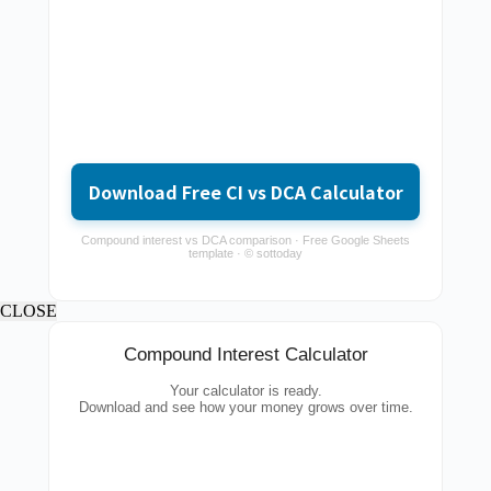
Download Free CI vs DCA Calculator
Compound interest vs DCA comparison · Free Google Sheets
template · © sottoday
CLOSE
Compound Interest Calculator
Your calculator is ready.
Download and see how your money grows over time.