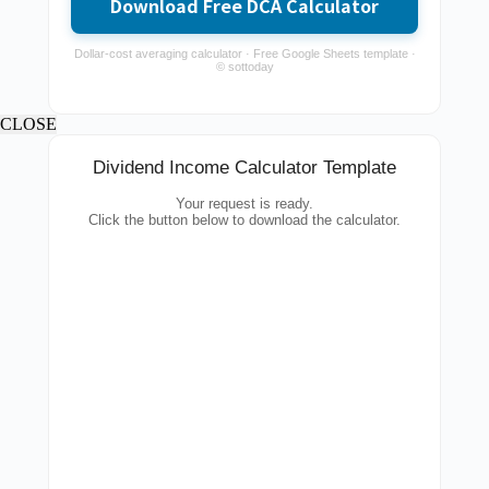
Download Free DCA Calculator
Dollar-cost averaging calculator · Free Google Sheets template ·
© sottoday
CLOSE
Dividend Income Calculator Template
Your request is ready.
Click the button below to download the calculator.