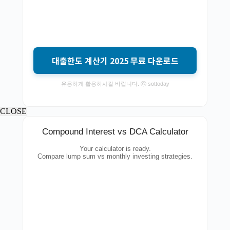
대출한도 계산기 2025 무료 다운로드
유용하게 활용하시길 바랍니다. ⓒ sottoday
CLOSE
Compound Interest vs DCA Calculator
Your calculator is ready.
Compare lump sum vs monthly investing strategies.