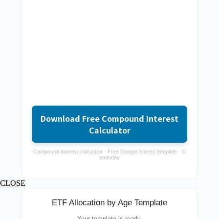
Download Free Compound Interest
Calculator
Compound interest calculator · Free Google Sheets template · ©
sottoday
CLOSE
ETF Allocation by Age Template
Your template is ready.