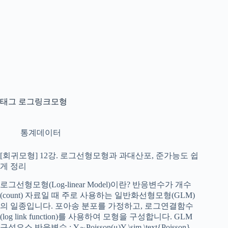
태그
로그링크모형
통계데이터
[회귀모형] 12강. 로그선형모형과 과대산포, 준가능도 쉽
게 정리
로그선형모형(Log-linear Model)이란? 반응변수가 개수
(count) 자료일 때 주로 사용하는 일반화선형모형(GLM)
의 일종입니다. 포아송 분포를 가정하고, 로그연결함수
(log link function)를 사용하여 모형을 구성합니다. GLM
구성요소 반응변수 : Y∼Poisson(μ)Y \sim \text{Poisson}