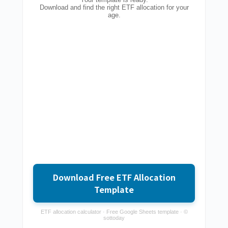
Download and find the right ETF allocation for your
age.
Download Free ETF Allocation
Template
ETF allocation calculator · Free Google Sheets template · ©
sottoday