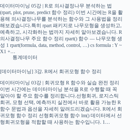
데이터마이닝 05강 | R로 의사결정나무 분석하는 법
(rpart, plot, prune, predict 함수 정리) 이번 시간에는 R을 활
용해 의사결정나무를 분석하는 함수와 그 사용법을 정리
해보겠습니다.특히 rpart 패키지로 나무모형을 생성하고,
예측하고, 시각화하는 법까지 자세히 알아보겠습니다. R
의사결정나무 주요 함수 정리 rpart() 함수 — 나무모형 생
성 1 rpart(formula, data, method, control, …) cs formula : Y ~
X1 +…
통계데이터
[데이터마이닝] 3강. R에서 회귀모형 함수 정리
데이터마이닝 03강 | 회귀모형 R 함수와 실습 완전 정리
이번 시간에는 데이터마이닝 분석을 R로 수행할 때 꼭
알아야 할 주요 함수를 정리합니다.선형회귀, 로지스틱
회귀, 모형 선택, 예측까지 실전에서 바로 활용 가능한 R
함수 문법과 옵션을 자세히 알려드리겠습니다. R에서 회
귀모형 함수 정리 선형회귀모형 함수 lm() 데이터에서 선
형회귀모형을 적합할 때 사용하는 함수입니다. 1…