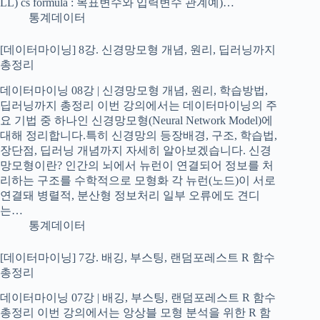
LL) cs formula : 목표변수와 입력변수 관계예)…
통계데이터
[데이터마이닝] 8강. 신경망모형 개념, 원리, 딥러닝까지
총정리
데이터마이닝 08강 | 신경망모형 개념, 원리, 학습방법,
딥러닝까지 총정리 이번 강의에서는 데이터마이닝의 주
요 기법 중 하나인 신경망모형(Neural Network Model)에
대해 정리합니다.특히 신경망의 등장배경, 구조, 학습법,
장단점, 딥러닝 개념까지 자세히 알아보겠습니다. 신경
망모형이란? 인간의 뇌에서 뉴런이 연결되어 정보를 처
리하는 구조를 수학적으로 모형화 각 뉴런(노드)이 서로
연결돼 병렬적, 분산형 정보처리 일부 오류에도 견디
는…
통계데이터
[데이터마이닝] 7강. 배깅, 부스팅, 랜덤포레스트 R 함수
총정리
데이터마이닝 07강 | 배깅, 부스팅, 랜덤포레스트 R 함수
총정리 이번 강의에서는 앙상블 모형 분석을 위한 R 함