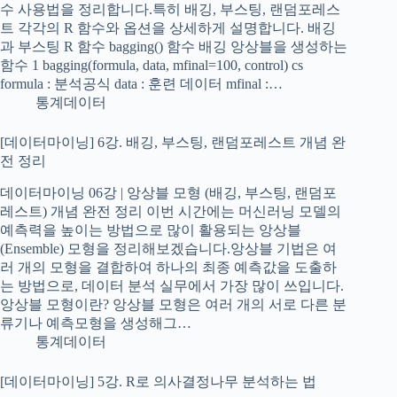
수 사용법을 정리합니다.특히 배깅, 부스팅, 랜덤포레스
트 각각의 R 함수와 옵션을 상세하게 설명합니다. 배깅
과 부스팅 R 함수 bagging() 함수 배깅 앙상블을 생성하는
함수 1 bagging(formula, data, mfinal=100, control) cs
formula : 분석공식 data : 훈련 데이터 mfinal :…
통계데이터
[데이터마이닝] 6강. 배깅, 부스팅, 랜덤포레스트 개념 완
전 정리
데이터마이닝 06강 | 앙상블 모형 (배깅, 부스팅, 랜덤포
레스트) 개념 완전 정리 이번 시간에는 머신러닝 모델의
예측력을 높이는 방법으로 많이 활용되는 앙상블
(Ensemble) 모형을 정리해보겠습니다.앙상블 기법은 여
러 개의 모형을 결합하여 하나의 최종 예측값을 도출하
는 방법으로, 데이터 분석 실무에서 가장 많이 쓰입니다.
앙상블 모형이란? 앙상블 모형은 여러 개의 서로 다른 분
류기나 예측모형을 생성해그…
통계데이터
[데이터마이닝] 5강. R로 의사결정나무 분석하는 법