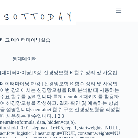
본
문
으
로
건
너
태그
데이터마이닝실습
뛰
기
통계데이터
[데이터마이닝] 9강. 신경망모형 R 함수 정리 및 사용법
데이터마이닝 09강 | 신경망모형 R 함수 정리 및 사용법
이번 강의에서는 신경망모형을 R로 분석할 때 사용하는
주요 함수를 정리합니다.특히 neuralnet 패키지를 활용하
여 신경망모형을 작성하고, 결과 확인 및 예측하는 방법
을 설명합니다. neuralnet 함수 구조 신경망모형을 작성할
때 사용하는 함수입니다. 1 2 3
neuralnet(formula, data, hidden=c(a,b),
threshold=0.01, stepmax=1e+05, rep=1, startweights=NULL,
act.fct=”logistic”, linear.output=TRUE, constant.weights=NU