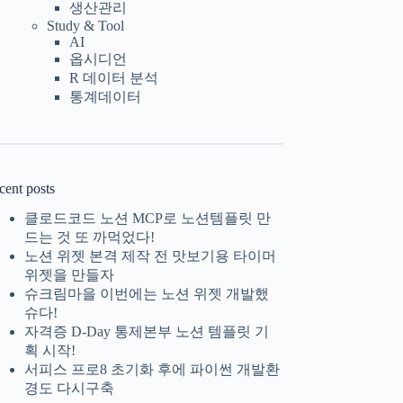
생산관리
Study & Tool
AI
옵시디언
R 데이터 분석
통계데이터
cent posts
클로드코드 노션 MCP로 노션템플릿 만
드는 것 또 까먹었다!
노션 위젯 본격 제작 전 맛보기용 타이머
위젯을 만들자
슈크림마을 이번에는 노션 위젯 개발했
슈다!
자격증 D-Day 통제본부 노션 템플릿 기
획 시작!
서피스 프로8 초기화 후에 파이썬 개발환
경도 다시구축