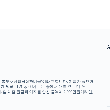
A
 우리말로는 ‘총부채원리금상환비율’이라고 합니다. 이름만 들으면
 말해 “1년 동안 버는 돈 중에서 대출 갚는 데 쓰는 돈
야 할 대출 원금과 이자를 합친 금액이 2,000만원이라면,