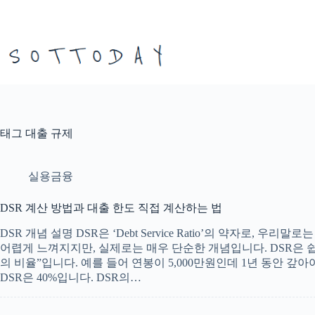
본
문
으
로
건
너
뛰
기
태그
대출 규제
실용금융
DSR 계산 방법과 대출 한도 직접 계산하는 법
DSR 개념 설명 DSR은 ‘Debt Service Ratio’의 약자로,
어렵게 느껴지지만, 실제로는 매우 단순한 개념입니다. DSR은 쉽게
의 비율”입니다. 예를 들어 연봉이 5,000만원인데 1년 동안 갚아
DSR은 40%입니다. DSR의…