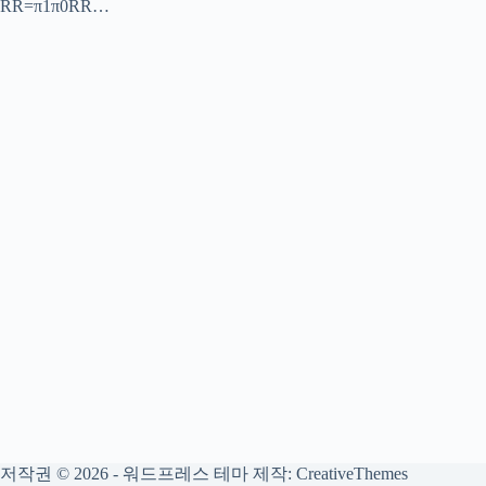
RR=π1π0RR…
저작권 © 2026 - 워드프레스 테마 제작:
CreativeThemes