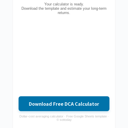
Your calculator is ready.
Download the template and estimate your long-term
returns.
Download Free DCA Calculator
Dollar-cost averaging calculator · Free Google Sheets template ·
© sottoday