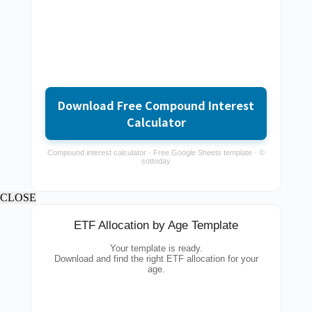
Download Free Compound Interest
Calculator
Compound interest calculator · Free Google Sheets template · ©
sottoday
CLOSE
ETF Allocation by Age Template
Your template is ready.
Download and find the right ETF allocation for your
age.