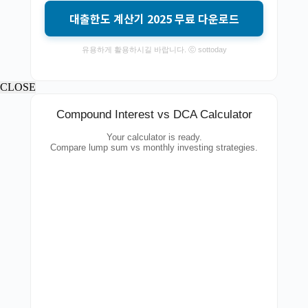
대출한도 계산기 2025 무료 다운로드
유용하게 활용하시길 바랍니다. ⓒ sottoday
CLOSE
Compound Interest vs DCA Calculator
Your calculator is ready.
Compare lump sum vs monthly investing strategies.