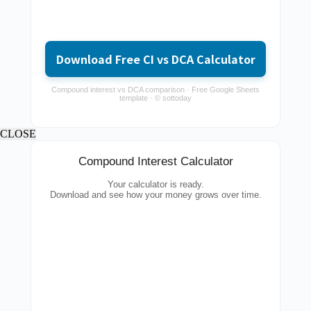
Download Free CI vs DCA Calculator
Compound interest vs DCA comparison · Free Google Sheets
template · © sottoday
CLOSE
Compound Interest Calculator
Your calculator is ready.
Download and see how your money grows over time.