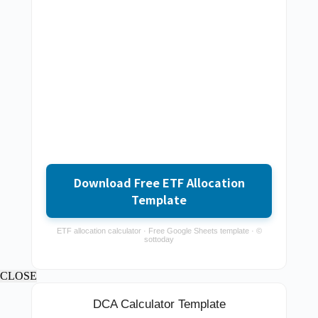
Download Free ETF Allocation
Template
ETF allocation calculator · Free Google Sheets template · ©
sottoday
CLOSE
DCA Calculator Template