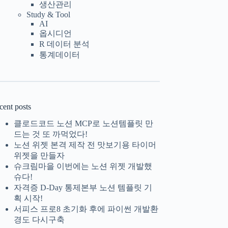
생산관리
Study & Tool
AI
옵시디언
R 데이터 분석
통계데이터
cent posts
클로드코드 노션 MCP로 노션템플릿 만
드는 것 또 까먹었다!
노션 위젯 본격 제작 전 맛보기용 타이머
위젯을 만들자
슈크림마을 이번에는 노션 위젯 개발했
슈다!
자격증 D-Day 통제본부 노션 템플릿 기
획 시작!
서피스 프로8 초기화 후에 파이썬 개발환
경도 다시구축