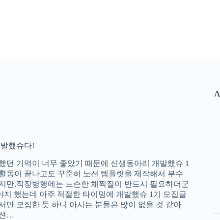
A
개발했슈다!
던 기억이 너무 좋았기 때문에 신생동아리 개발했슈 1
활동이 끝나고도 꾸준히 노션 템플릿을 제작해서 부수
지만,직장병행에는 느슨한 채찍질이 반드시 필요하더군
해야지 했는데 아주 적절한 타이밍에 개발했슈 1기 모집글
만 모집한 듯 하니 아시는 분들은 많이 없을 것 같아
노션…