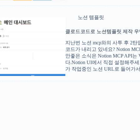
노션 템플릿
클로드코드로 노션템플릿 제작 우
지난번 노션 mcp와의 사투 후 2
코드가 내리고 있네요? Notion M
안좋은 소식은 Notion MCP AP
다.Notion UI에서 직접 설정
가 작업중인 노션 URL로 들어가