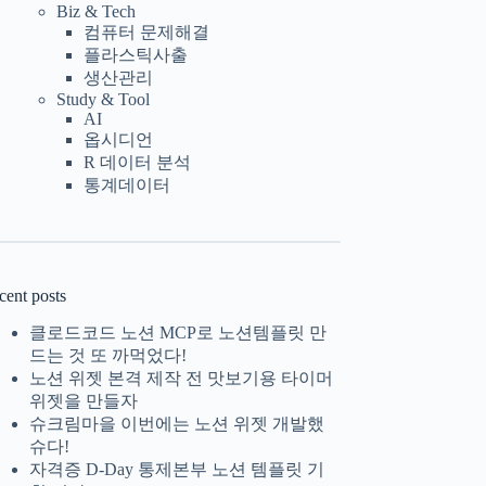
Biz & Tech
컴퓨터 문제해결
플라스틱사출
생산관리
Study & Tool
AI
옵시디언
R 데이터 분석
통계데이터
cent posts
클로드코드 노션 MCP로 노션템플릿 만
드는 것 또 까먹었다!
노션 위젯 본격 제작 전 맛보기용 타이머
위젯을 만들자
슈크림마을 이번에는 노션 위젯 개발했
슈다!
자격증 D-Day 통제본부 노션 템플릿 기