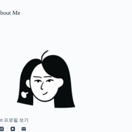
bout Me
tt
프로필 보기