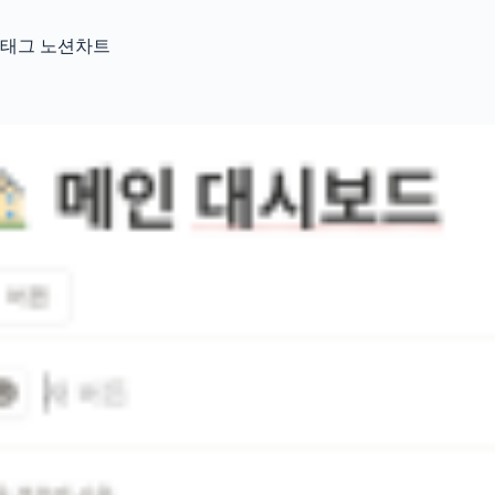
태그
노션차트