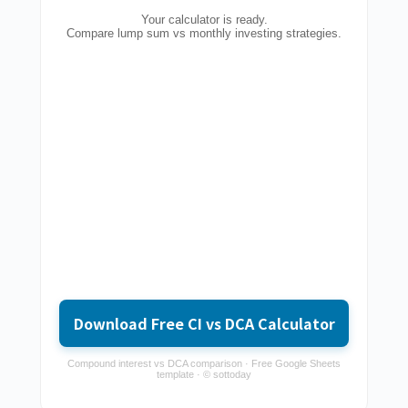
Your calculator is ready.
Compare lump sum vs monthly investing strategies.
Download Free CI vs DCA Calculator
Compound interest vs DCA comparison · Free Google Sheets
template · © sottoday