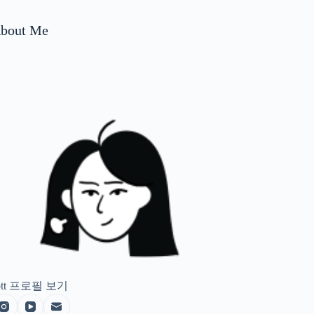
bout Me
tt
프로필 보기