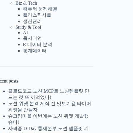
Biz & Tech
컴퓨터 문제해결
플라스틱사출
생산관리
Study & Tool
AI
옵시디언
R 데이터 분석
통계데이터
cent posts
클로드코드 노션 MCP로 노션템플릿 만
드는 것 또 까먹었다!
노션 위젯 본격 제작 전 맛보기용 타이머
위젯을 만들자
슈크림마을 이번에는 노션 위젯 개발했
슈다!
자격증 D-Day 통제본부 노션 템플릿 기