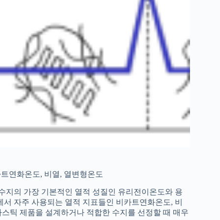
비카트연화온도, 비열, 열변형온도
 수지의 가장 기본적인 열적 성질인 유리전이온도와 용
에서 자주 사용되는 열적 지표들인 비카트연화온도, 비
라스틱 제품을 설계하거나 적합한 수지를 선정할 때 매우