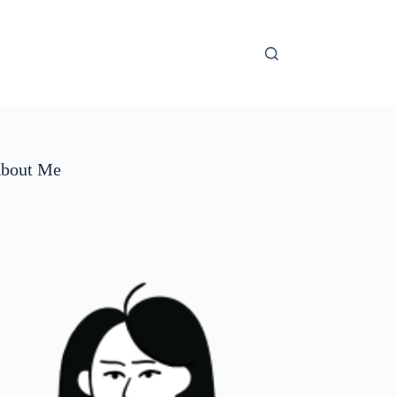
bout Me