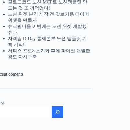
클로드코드 노션 MCP로 노션템플릿 만
드는 것 또 까먹었다!
노션 위젯 본격 제작 전 맛보기용 타이머
위젯을 만들자
슈크림마을 이번에는 노션 위젯 개발했
슈다!
자격증 D-Day 통제본부 노션 템플릿 기
획 시작!
서피스 프로8 초기화 후에 파이썬 개발환
경도 다시구축
ecent coments
검색