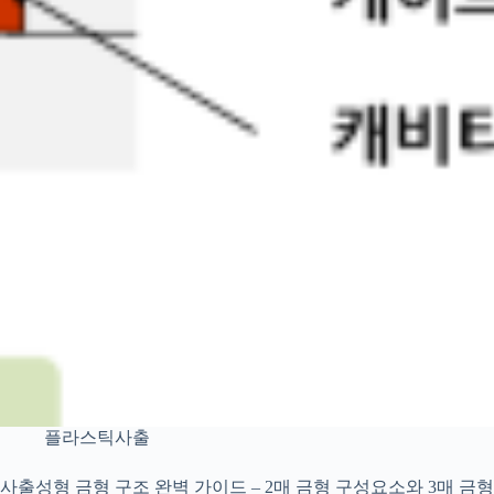
플라스틱사출
사출성형 금형 구조 완벽 가이드 – 2매 금형 구성요소와 3매 금형의