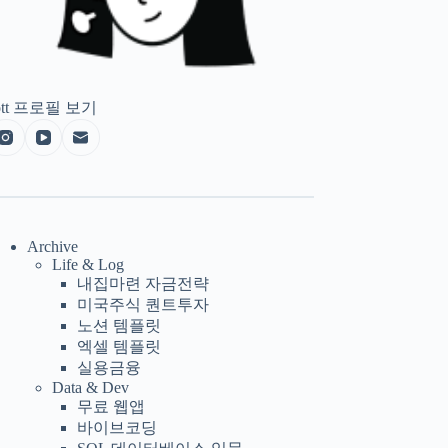
tt
프로필 보기
Archive
Life & Log
내집마련 자금전략
미국주식 퀀트투자
노션 템플릿
엑셀 템플릿
실용금융
Data & Dev
무료 웹앱
바이브코딩