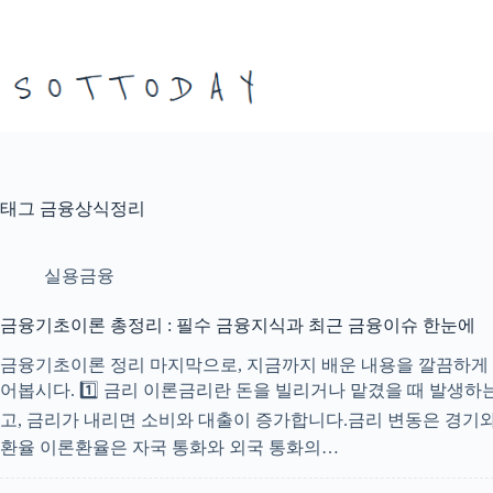
본
문
으
로
건
너
뛰
기
태그
금융상식정리
실용금융
금융기초이론 총정리 : 필수 금융지식과 최근 금융이슈 한눈에
금융기초이론 정리 마지막으로, 지금까지 배운 내용을 깔끔하게 
어봅시다. 1️⃣ 금리 이론금리란 돈을 빌리거나 맡겼을 때 발생
고, 금리가 내리면 소비와 대출이 증가합니다.금리 변동은 경기와 
환율 이론환율은 자국 통화와 외국 통화의…