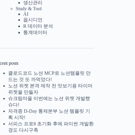
생산관리
Study & Tool
AI
옵시디언
R 데이터 분석
통계데이터
cent posts
클로드코드 노션 MCP로 노션템플릿 만
드는 것 또 까먹었다!
노션 위젯 본격 제작 전 맛보기용 타이머
위젯을 만들자
슈크림마을 이번에는 노션 위젯 개발했
슈다!
자격증 D-Day 통제본부 노션 템플릿 기
획 시작!
서피스 프로8 초기화 후에 파이썬 개발환
경도 다시구축