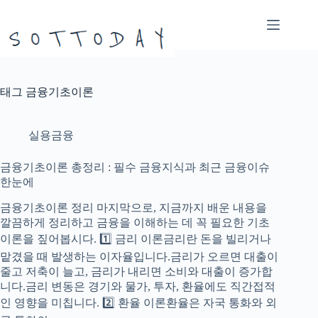
본
문
으
로
건
너
태그
금융기초이론
뛰
기
실용금융
금융기초이론 총정리 : 필수 금융지식과 최근 금융이슈
한눈에
금융기초이론 정리 마지막으로, 지금까지 배운 내용을
깔끔하게 정리하고 금융을 이해하는 데 꼭 필요한 기초
이론을 짚어봅시다. 1️⃣ 금리 이론금리란 돈을 빌리거나
맡겼을 때 발생하는 이자율입니다.금리가 오르면 대출이
줄고 저축이 늘고, 금리가 내리면 소비와 대출이 증가합
니다.금리 변동은 경기와 물가, 투자, 환율에도 직간접적
인 영향을 미칩니다. 2️⃣ 환율 이론환율은 자국 통화와 외