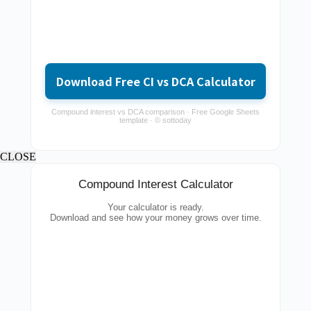
Download Free CI vs DCA Calculator
Compound interest vs DCA comparison · Free Google Sheets
template · © sottoday
CLOSE
Compound Interest Calculator
Your calculator is ready.
Download and see how your money grows over time.