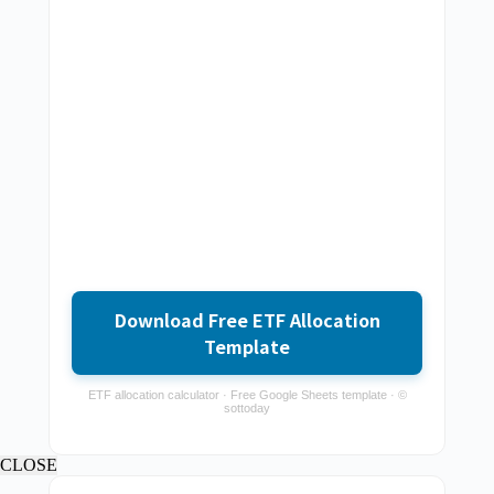
Download Free ETF Allocation
Template
ETF allocation calculator · Free Google Sheets template · ©
sottoday
CLOSE