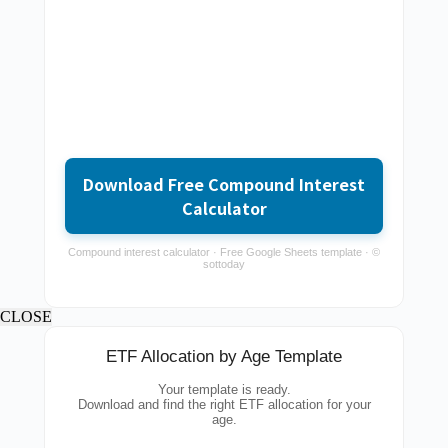
Download Free Compound Interest
Calculator
Compound interest calculator · Free Google Sheets template · ©
sottoday
CLOSE
ETF Allocation by Age Template
Your template is ready.
Download and find the right ETF allocation for your
age.