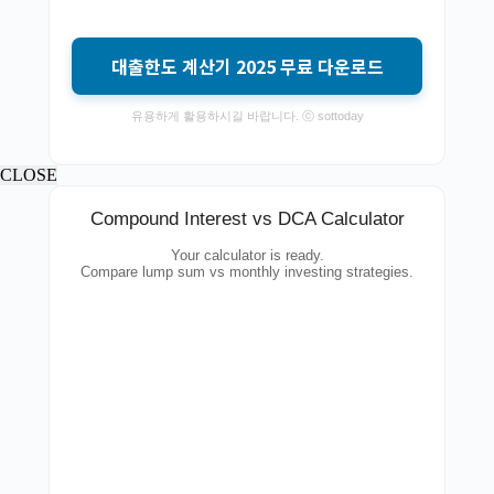
대출한도 계산기 2025 무료 다운로드
유용하게 활용하시길 바랍니다. ⓒ sottoday
CLOSE
Compound Interest vs DCA Calculator
Your calculator is ready.
Compare lump sum vs monthly investing strategies.