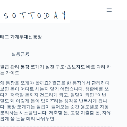
본
문
으
로
건
너
태그
가계부대신통장
뛰
기
실용금융
월급 관리 통장 쪼개기 실전 구조: 초보자도 바로 따라 하
는 가이드
왜 통장을 쪼개야 할까요? 월급을 한 통장에서 관리하다
보면 돈이 어디로 새는지 알기 어렵습니다. 생활비를 쓰
다가 저축할 돈까지 건드리게 되고, 월말이 되면 “이번
달도 왜 이렇게 돈이 없지?”라는 생각을 반복하게 됩니
다. 통장 쪼개기는 월급이 들어오는 순간 용도별로 자동
분리하는 시스템입니다. 저축할 돈, 고정 지출할 돈, 자유
롭게 쓸 돈을 미리 나눠두면…